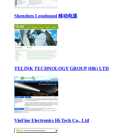
Shenzhen Leonhupol 移动电源
TELINK TECHNOLOGY GROUP (HK) LTD
VinFine Electronics Hi-Tech Co., Ltd