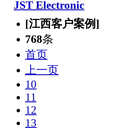
JST Electronic
[江西客户案例]
768
条
首页
上一页
10
11
12
13