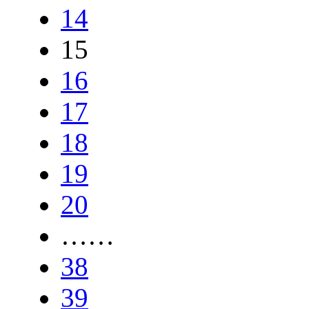
14
15
16
17
18
19
20
……
38
39