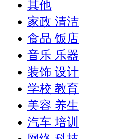
其他
家政 清洁
食品 饭店
音乐 乐器
装饰 设计
学校 教育
美容 养生
汽车 培训
网络 科技