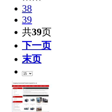
38
39
共
39
页
下一页
末页