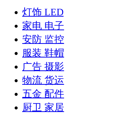
灯饰 LED
家电 电子
安防 监控
服装 鞋帽
广告 摄影
物流 货运
五金 配件
厨卫 家居