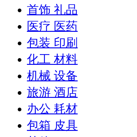
首饰 礼品
医疗 医药
包装 印刷
化工 材料
机械 设备
旅游 酒店
办公 耗材
包箱 皮具