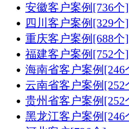
安徽客户案例[736个]
四川客户案例[329个]
重庆客户案例[688个]
福建客户案例[752个]
海南省客户案例[246
云南省客户案例[252
贵州省客户案例[252
黑龙江客户案例[246