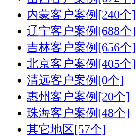
内蒙客户案例[240个]
辽宁客户案例[688个]
吉林客户案例[656个]
北京客户案例[405个]
清远客户案例[0个]
惠州客户案例[20个]
珠海客户案例[48个]
其它地区[57个]