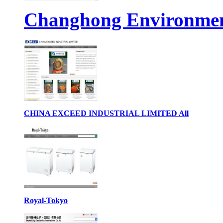
Changhong Environment
CHINA EXCEED INDUSTRIAL LIMITED All
Royal-Tokyo