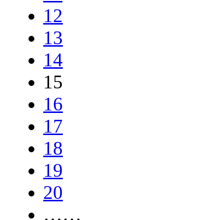
12
13
14
15
16
17
18
19
20
……