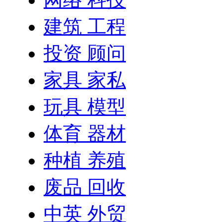
建筑 工程
投资 顾问
家具 家私
玩具 模型
体育 器材
种植 养殖
废品 回收
中英 外贸