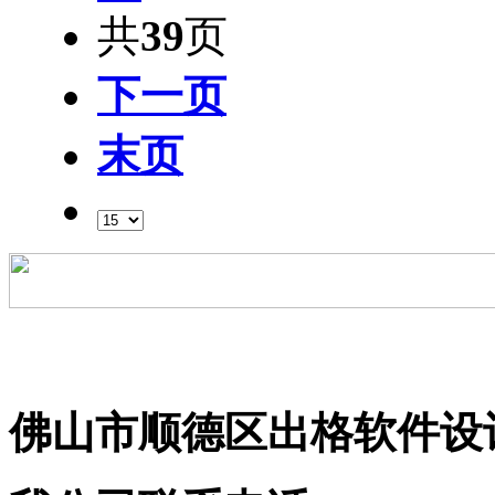
共
39
页
下一页
末页
粤ICP备09206255号
佛山市顺德区出格软件设