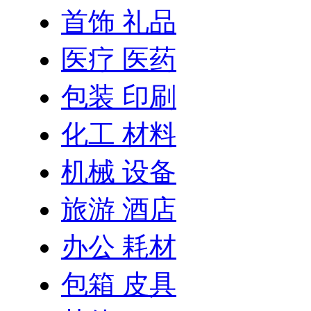
首饰 礼品
医疗 医药
包装 印刷
化工 材料
机械 设备
旅游 酒店
办公 耗材
包箱 皮具