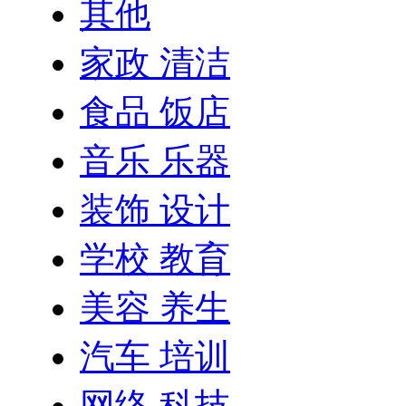
其他
家政 清洁
食品 饭店
音乐 乐器
装饰 设计
学校 教育
美容 养生
汽车 培训
网络 科技