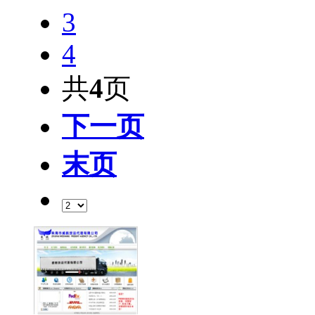
3
4
共
4
页
下一页
末页