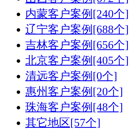
内蒙客户案例[240个]
辽宁客户案例[688个]
吉林客户案例[656个]
北京客户案例[405个]
清远客户案例[0个]
惠州客户案例[20个]
珠海客户案例[48个]
其它地区[57个]