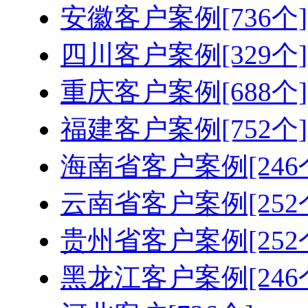
安徽客户案例[736个]
四川客户案例[329个]
重庆客户案例[688个]
福建客户案例[752个]
海南省客户案例[246
云南省客户案例[252
贵州省客户案例[252
黑龙江客户案例[246