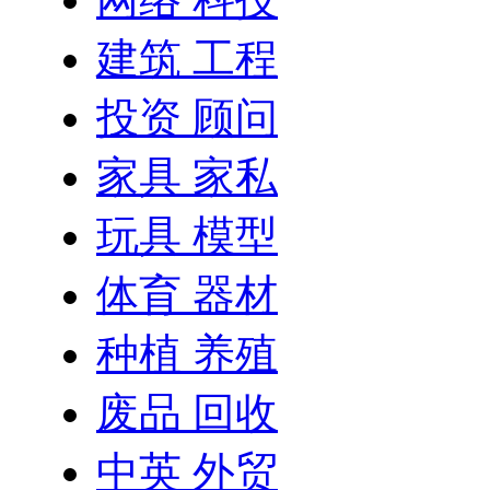
建筑 工程
投资 顾问
家具 家私
玩具 模型
体育 器材
种植 养殖
废品 回收
中英 外贸