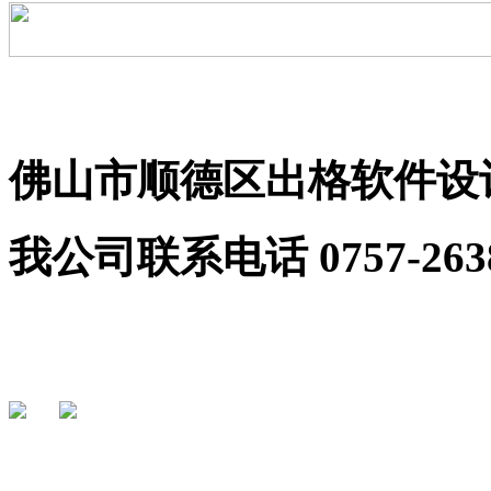
粤ICP备09206255号
佛山市顺德区出格软件设
我公司联系电话 0757-2638