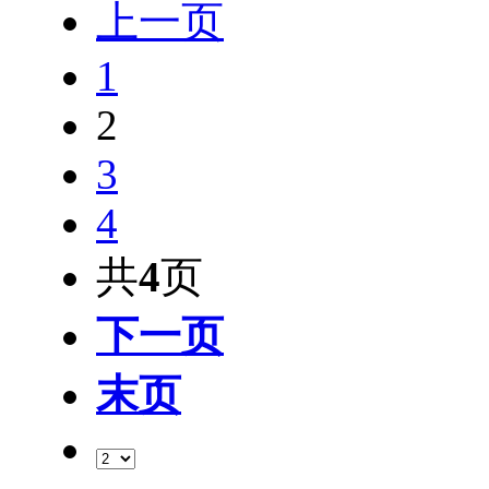
上一页
1
2
3
4
共
4
页
下一页
末页