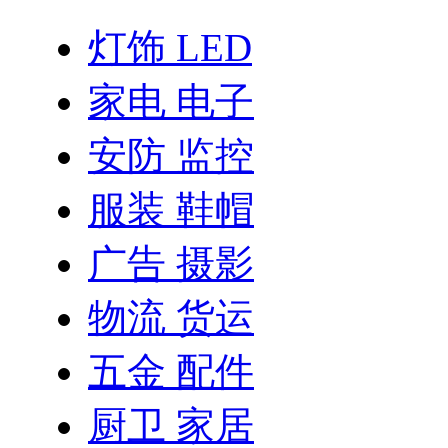
灯饰 LED
家电 电子
安防 监控
服装 鞋帽
广告 摄影
物流 货运
五金 配件
厨卫 家居