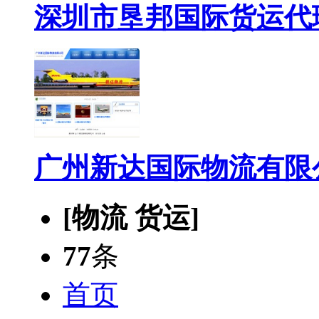
深圳市垦邦国际货运代
广州新达国际物流有限
[物流 货运]
77
条
首页