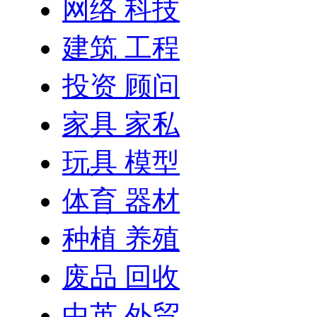
网络 科技
建筑 工程
投资 顾问
家具 家私
玩具 模型
体育 器材
种植 养殖
废品 回收
中英 外贸