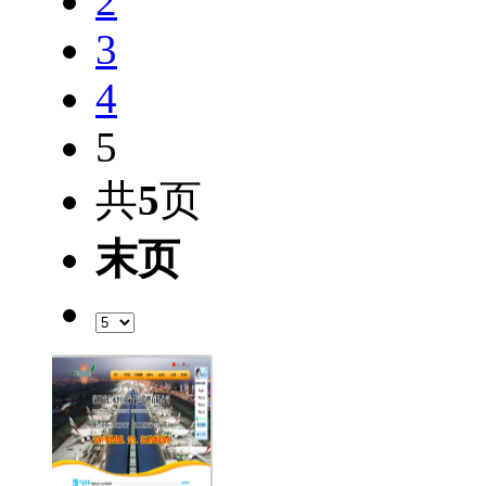
2
3
4
5
共
5
页
末页