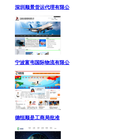
深圳顺景货运代理有限公
宁波富韦国际物流有限公
德恒顺是工商局批准