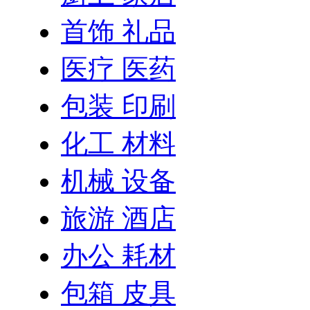
首饰 礼品
医疗 医药
包装 印刷
化工 材料
机械 设备
旅游 酒店
办公 耗材
包箱 皮具