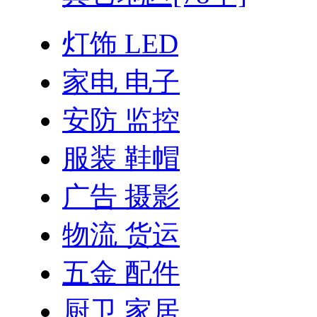
灯饰 LED
家电 电子
安防 监控
服装 鞋帽
广告 摄影
物流 货运
五金 配件
厨卫 家居