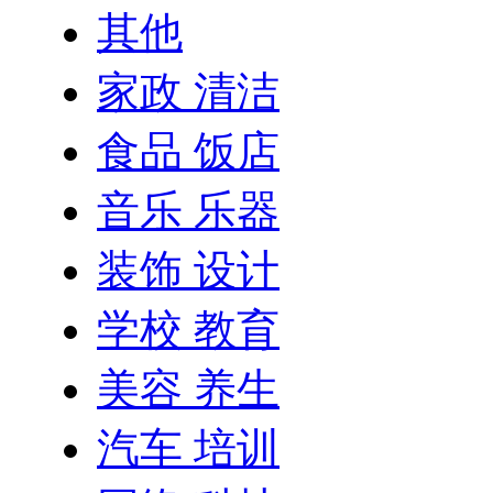
其他
家政 清洁
食品 饭店
音乐 乐器
装饰 设计
学校 教育
美容 养生
汽车 培训