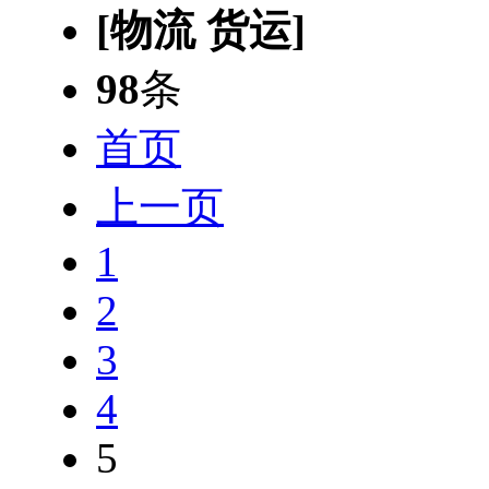
[物流 货运]
98
条
首页
上一页
1
2
3
4
5