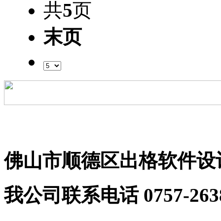
共
5
页
末页
粤ICP备09206255号
佛山市顺德区出格软件设
我公司联系电话 0757-2638