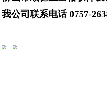
我公司联系电话 0757-2638