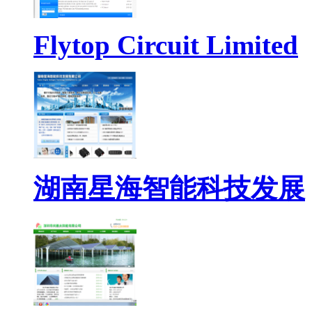
Flytop Circuit Limited
湖南星海智能科技发展