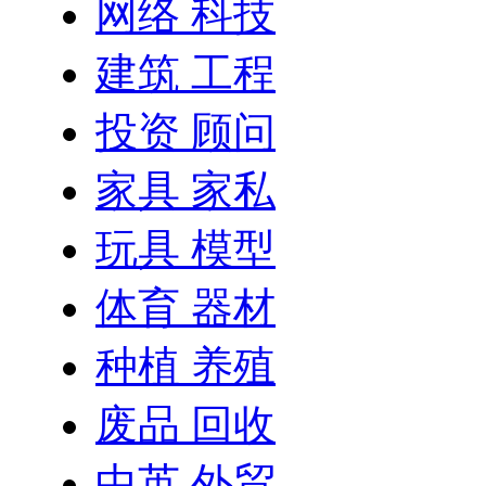
网络 科技
建筑 工程
投资 顾问
家具 家私
玩具 模型
体育 器材
种植 养殖
废品 回收
中英 外贸