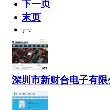
下一页
末页
深圳市新财合电子有限