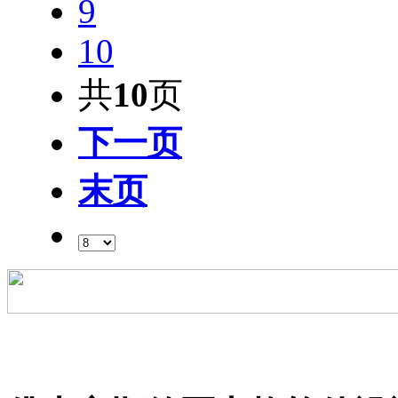
9
10
共
10
页
下一页
末页
粤ICP备09206255号