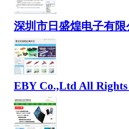
深圳市日盛煌电子有限
EBY Co.,Ltd All Rights