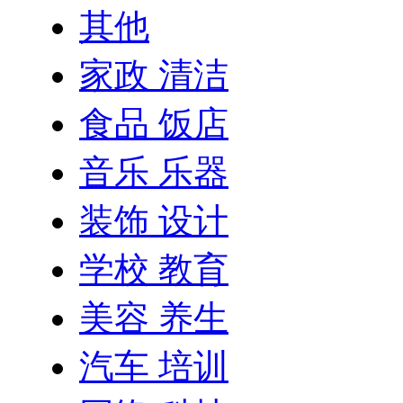
其他
家政 清洁
食品 饭店
音乐 乐器
装饰 设计
学校 教育
美容 养生
汽车 培训