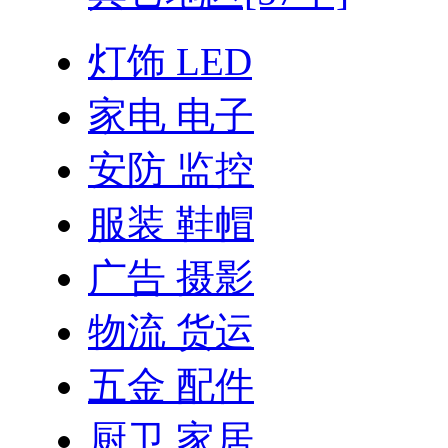
灯饰 LED
家电 电子
安防 监控
服装 鞋帽
广告 摄影
物流 货运
五金 配件
厨卫 家居