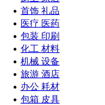
首饰 礼品
医疗 医药
包装 印刷
化工 材料
机械 设备
旅游 酒店
办公 耗材
包箱 皮具