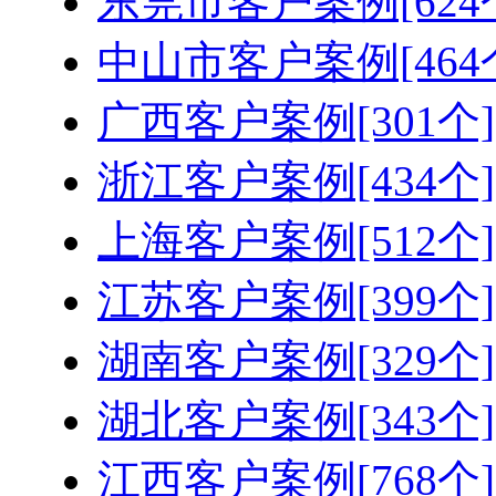
东莞市客户案例[624
中山市客户案例[464
广西客户案例[301个]
浙江客户案例[434个]
上海客户案例[512个]
江苏客户案例[399个]
湖南客户案例[329个]
湖北客户案例[343个]
江西客户案例[768个]