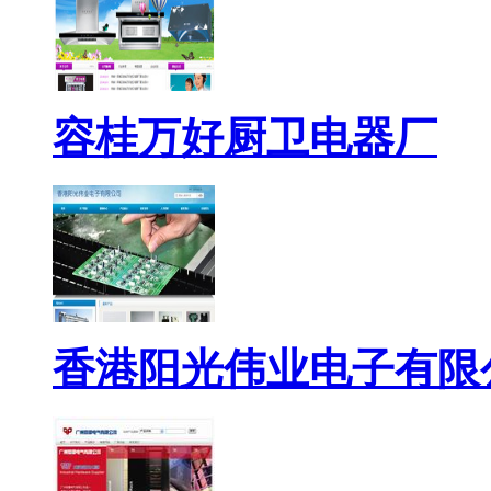
容桂万好厨卫电器厂
香港阳光伟业电子有限