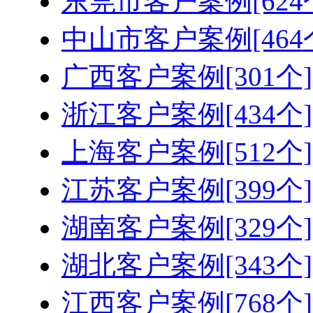
东莞市客户案例[624
中山市客户案例[464
广西客户案例[301个]
浙江客户案例[434个]
上海客户案例[512个]
江苏客户案例[399个]
湖南客户案例[329个]
湖北客户案例[343个]
江西客户案例[768个]