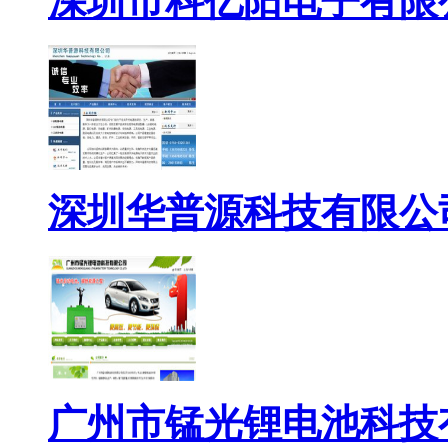
深圳市科亿阳电子有限
深圳华普源科技有限公
广州市锰光锂电池科技