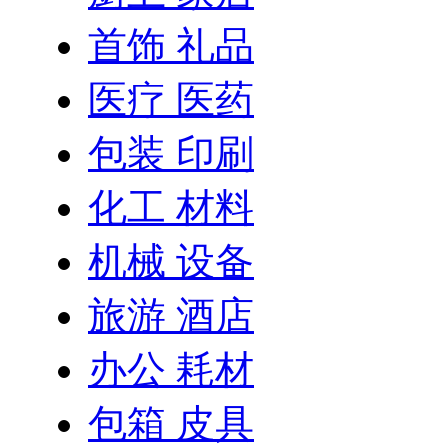
首饰 礼品
医疗 医药
包装 印刷
化工 材料
机械 设备
旅游 酒店
办公 耗材
包箱 皮具