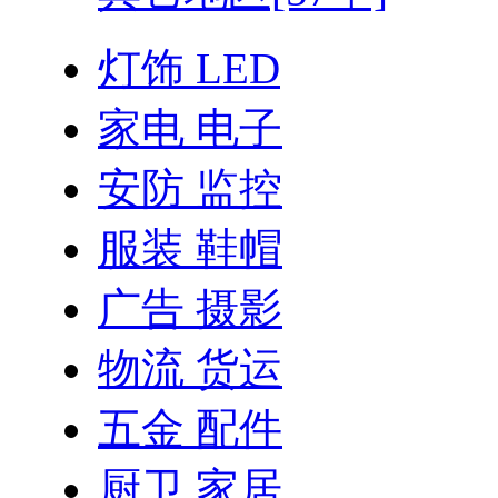
灯饰 LED
家电 电子
安防 监控
服装 鞋帽
广告 摄影
物流 货运
五金 配件
厨卫 家居