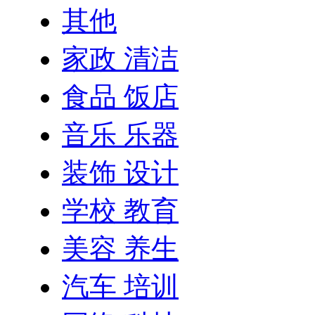
其他
家政 清洁
食品 饭店
音乐 乐器
装饰 设计
学校 教育
美容 养生
汽车 培训