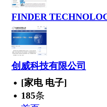
FINDER TECHNOLOGY
创威科技有限公司
[家电 电子]
185
条