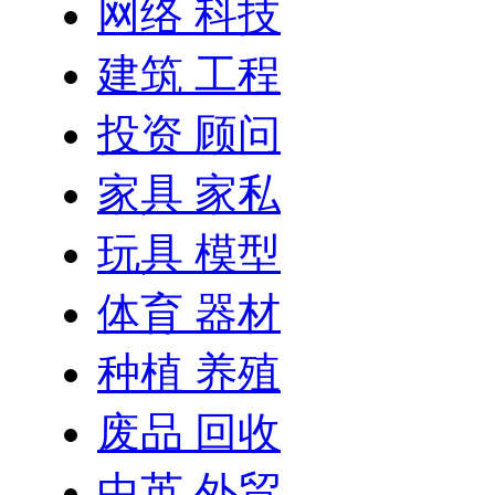
网络 科技
建筑 工程
投资 顾问
家具 家私
玩具 模型
体育 器材
种植 养殖
废品 回收
中英 外贸