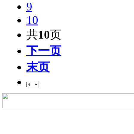
9
10
共
10
页
下一页
末页
粤ICP备09206255号