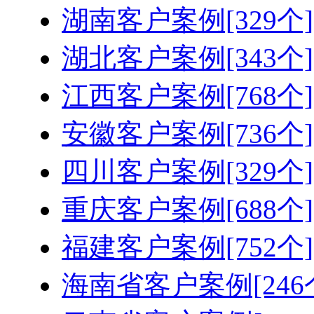
湖南客户案例[329个]
湖北客户案例[343个]
江西客户案例[768个]
安徽客户案例[736个]
四川客户案例[329个]
重庆客户案例[688个]
福建客户案例[752个]
海南省客户案例[246